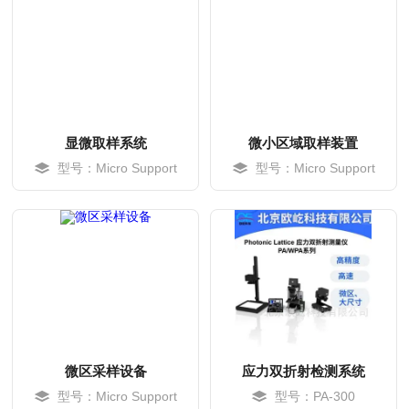
显微取样系统
微小区域取样装置
型号：Micro Support
型号：Micro Support
MORE
MORE
微区采样设备
应力双折射检测系统
型号：Micro Support
型号：PA-300