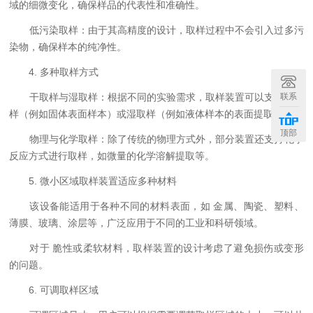
域的细微变化，确保样品的代表性和准确性。
低污染取样：由于其高精度的设计，取样过程中不会引入过多污
染物，确保样本的纯净性。
4. 多种取样方式
联系
干取样与湿取样：根据不同的实验需求，取样装置可以支持干取
样（例如固体表面样本）或湿取样（例如液体样本的表面提取）。
顶部
物理与化学取样：除了传统的物理方式外，部分装置还支持化学
反应方式进行取样，如微量的化学溶解提取等。
5. 微小区域取样装置适应多种材料
该设备能适用于各种不同的材料表面，如 金属、陶瓷、塑料、
薄膜、玻璃、涂层等，广泛应用于不同的工业和科研领域。
对于 脆性或柔软材料，取样装置的设计考虑了避免损伤或变形
的问题。
6. 可调取样区域