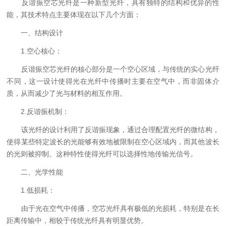
反谐振空芯光纤是一种新型光纤，具有独特的结构和优异的性
能，其技术特点主要体现在以下几个方面：
一、结构设计
1.空心核心：
反谐振空芯光纤的核心部分是一个空心区域，与传统的实心光纤
不同，这一设计使得光在光纤中传播时主要在空气中，而非固体介
质，从而减少了光与材料的相互作用。
2.反谐振机制：
该光纤的设计利用了反谐振现象，通过合理配置光纤的微结构，
使得某些特定波长的光能够有效地被限制在空心区域内，而其他波长
的光则被抑制。这种特性使得光纤可以选择性地传输光信号。
二、光学性能
1.低损耗：
由于光在空气中传播，空芯光纤具有极低的光损耗，特别是在长
距离传输中，相较于传统光纤具有明显优势。