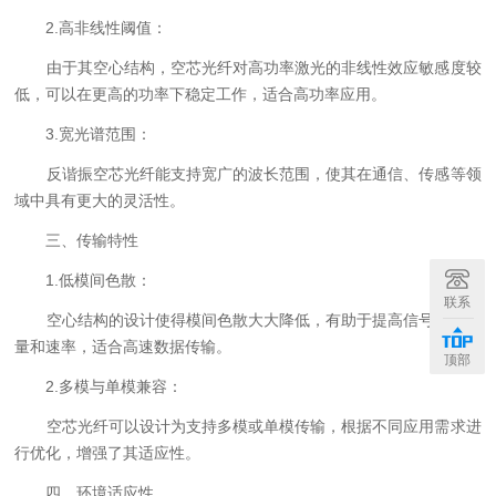
2.高非线性阈值：
由于其空心结构，空芯光纤对高功率激光的非线性效应敏感度较
低，可以在更高的功率下稳定工作，适合高功率应用。
3.宽光谱范围：
反谐振空芯光纤能支持宽广的波长范围，使其在通信、传感等领
域中具有更大的灵活性。
三、传输特性
1.低模间色散：
联系
空心结构的设计使得模间色散大大降低，有助于提高信号传输质
量和速率，适合高速数据传输。
顶部
2.多模与单模兼容：
空芯光纤可以设计为支持多模或单模传输，根据不同应用需求进
行优化，增强了其适应性。
四、环境适应性