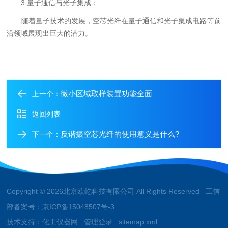
3.量子通信与光子集成：
随着量子技术的发展，空芯光纤在量子通信和光子集成电路等前
沿领域展现出巨大的潜力。
微小区域取样装置功能全面
上一个：
返回列表
反谐振空芯光纤的使用意义是什么?
下一个：
Copyright © 2026北京欧屹科技有限公司 All Rights Reserved 工信
部备案号：
京ICP备15048507号-3
技术支持：
化工仪器网
管理登录
sitemap.xml