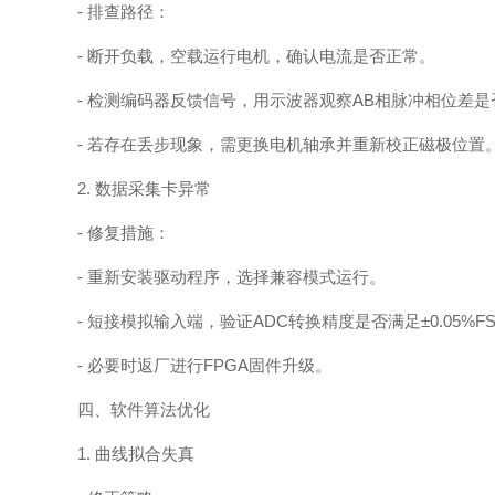
- 排查路径：
- 断开负载，空载运行电机，确认电流是否正常。
- 检测编码器反馈信号，用示波器观察AB相脉冲相位差是否
- 若存在丢步现象，需更换电机轴承并重新校正磁极位置
2. 数据采集卡异常
- 修复措施：
- 重新安装驱动程序，选择兼容模式运行。
- 短接模拟输入端，验证ADC转换精度是否满足±0.05%F
- 必要时返厂进行FPGA固件升级。
四、软件算法优化
1. 曲线拟合失真