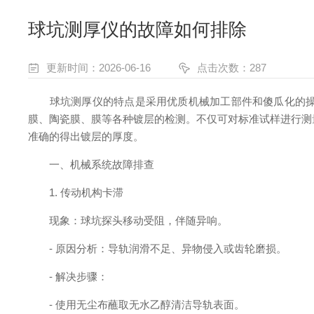
球坑测厚仪的故障如何排除
更新时间：2026-06-16
点击次数：287
球坑测厚仪的特点是采用优质机械加工部件和傻瓜化的操作
膜、陶瓷膜、膜等各种镀层的检测。不仅可对标准试样进行测
准确的得出镀层的厚度。
一、机械系统故障排查
1. 传动机构卡滞
现象：球坑探头移动受阻，伴随异响。
- 原因分析：导轨润滑不足、异物侵入或齿轮磨损。
- 解决步骤：
- 使用无尘布蘸取无水乙醇清洁导轨表面。