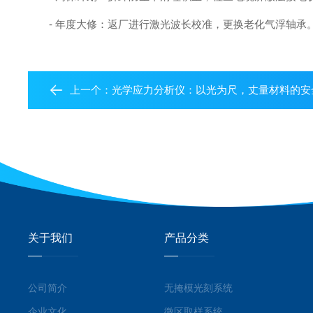
- 年度大修：返厂进行激光波长校准，更换老化气浮轴承
上一个：
光学应力分析仪：以光为尺，丈量材料的安
关于我们
产品分类
公司简介
无掩模光刻系统
企业文化
微区取样系统