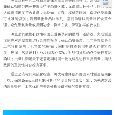
测量过程中的过程核查是保障测量完整性的核心。启动测量后需
顶部
先确认扫描范围完整覆盖待测凸块区域，无遗漏目标样品；同时需确
认成像清晰度符合要求，无反光、过曝、模糊等问题，保证凸块轮廓
可被准确识别；若测量批量凸块阵列，需提前确认测量路径设置合
理，避免重复测量或漏测边缘、异常凸块，保证抽样的代表性。
测量后的数据有效性校验是避免误判的最后一道防线。完成测量
后需先对原始数据进行合理性筛查，确认凸块高度、尺寸等数据符合
工艺预期范围，无异常的极*值；同时需排查数据中是否存在将杂
质、碎屑、污渍误判为凸块缺陷的情况，对疑似异常的点位进行复测
确认；批量抽测场景下还需定期对同一批次样品进行重复测量，确认
数据的重复性符合检测要求。
通过全流程的规范化检查，可大程度降低外部因素对测量结果的
干扰，保障Bump三维形貌分析仪的测量数据真实可靠，为先进封装
的质量管控、工艺优化与失效分析提供准确的数据支撑。