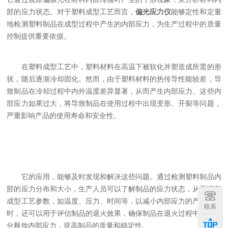
部的应力状态。对于塑料成型工艺而言，
偏光应力仪
能够定性和定量
地检测塑料制品在成型过程中产生的内部应力，为生产过程中的质量
控制提供重要依据。
在塑料成型工艺中，塑料材料在高温下被软化并塑造成所需的形
状，随后逐渐冷却固化。然而，由于塑料材料的热传导性能较差，导
致制品在冷却过程中内外温度差异显著，从而产生内部应力。这些内
部应力如果过大，将导致制品在使用过程中出现变形、开裂等问题，
严重影响产品的使用寿命和安全性。
它的应用，能够及时发现和解决这些问题。通过检测塑料制品内
部的应力分布和大小，生产人员可以了解制品的应力状态，从而调整
成型工艺参数，如温度、压力、时间等，以减小内部应力的产生。同
联系
时，还可以用于评估制品的退火效果，确保制品在退火过程中能够充
分释放内部应力，提高制品的质量和稳定性。