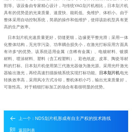
割等。该设备由专家精心设计，与传统YAG划片机相比，日本划片机
具有的优势是的光束质量、速度快、能耗低、免维护、体积小。由于
整体采用自动控制系统，简易的操作和低维护，使得该款机型具有更
高的生产效率。
日本划片机光速质量更好，切缝更细，边缘更平整光滑；采用一体
化整体结构，无光学污染、功率耦合损失小，在激光打标应用方面具
有许多*的优势。该系统适用金属（含稀有金属）、电镀材料、镀膜
材料、喷涂材料、塑料（含工程塑料）、彩色纸皮、皮革、陶瓷等材
料的打标。日本划片机使用第三代激光器做为激光源。采用光纤激光
器输出激光，再经高速扫描振镜系统实现打标功能。
日本划片机
电光
转换效率高，采用风冷方式冷却，整机体积小巧，输出光束质量好，
可靠性高。对于精细打标加工的场合有着很明显的优势。
NDS划片机形成有自主产权的技术路线
上一个：
返回列表